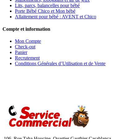
Lits, parcs, balancelles pour bébé
Porte Bébé Chico et Mon bébé
Allaitement pour bébé : AVENT et Chico
Compte et information
Mon Compte
Check-out
Panier
Recrutement
Conditions Générales d’Utilisation et de Vente
106, Rue Taha Houcine Quartier Gauthier Casablanca