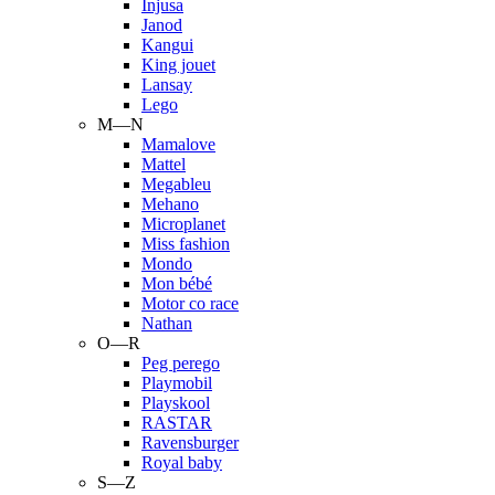
Injusa
Janod
Kangui
King jouet
Lansay
Lego
M—N
Mamalove
Mattel
Megableu
Mehano
Microplanet
Miss fashion
Mondo
Mon bébé
Motor co race
Nathan
O—R
Peg perego
Playmobil
Playskool
RASTAR
Ravensburger
Royal baby
S—Z