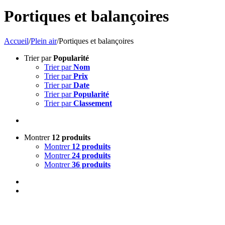
Portiques et balançoires
Accueil
/
Plein air
/
Portiques et balançoires
Trier par
Popularité
Trier par
Nom
Trier par
Prix
Trier par
Date
Trier par
Popularité
Trier par
Classement
Montrer
12 produits
Montrer
12 produits
Montrer
24 produits
Montrer
36 produits