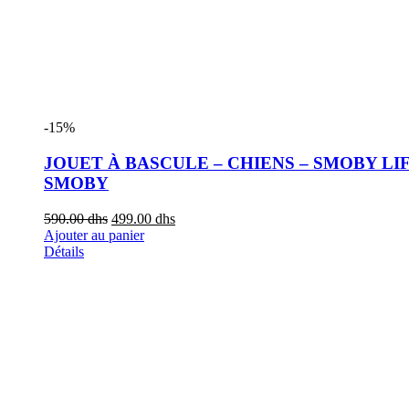
-15%
JOUET À BASCULE – CHIENS – SMOBY LIF
SMOBY
590.00
dhs
499.00
dhs
Ajouter au panier
Détails