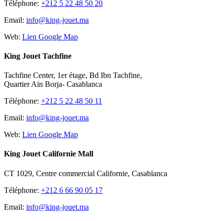
Téléphone:
+212 5 22 48 50 20
Email:
info@king-jouet.ma
Web:
Lien Google Map
King Jouet Tachfine
Tachfine Center, 1er étage, Bd Ibn Tachfine,
Quartier Ain Borja- Casablanca
Téléphone:
+212 5 22 48 50 11
Email:
info@king-jouet.ma
Web:
Lien Google Map
King Jouet Californie Mall
CT 1029, Centre commercial Californie, Casablanca
Téléphone:
+212 6 66 90 05 17
Email:
info@king-jouet.ma