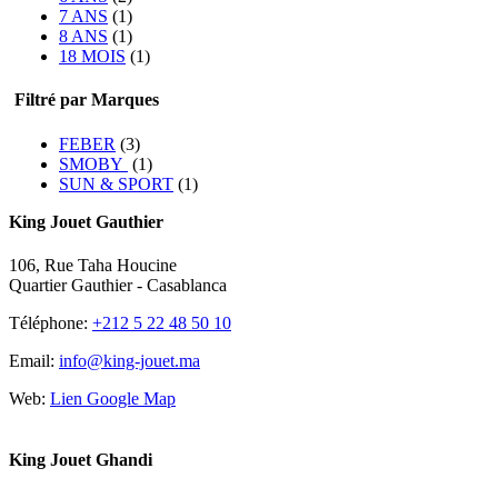
7 ANS
(1)
8 ANS
(1)
18 MOIS
(1)
Filtré par Marques
FEBER
(3)
SMOBY
(1)
SUN & SPORT
(1)
King Jouet Gauthier
106, Rue Taha Houcine
Quartier Gauthier - Casablanca
Téléphone:
+212 5 22 48 50 10
Email:
info@king-jouet.ma
Web:
Lien Google Map
King Jouet Ghandi