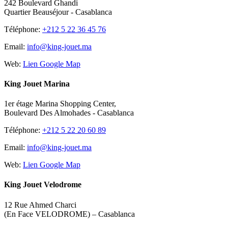
242 Boulevard Ghandi
Quartier Beauséjour - Casablanca
Téléphone:
+212 5 22 36 45 76
Email:
info@king-jouet.ma
Web:
Lien Google Map
King Jouet Marina
1er étage Marina Shopping Center,
Boulevard Des Almohades - Casablanca
Téléphone:
+212 5 22 20 60 89
Email:
info@king-jouet.ma
Web:
Lien Google Map
King Jouet Velodrome
12 Rue Ahmed Charci
(En Face VELODROME) – Casablanca