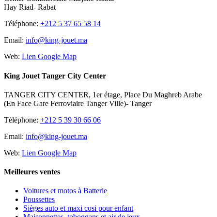
Hay Riad- Rabat
Téléphone:
+212 5 37 65 58 14
Email:
info@king-jouet.ma
Web:
Lien Google Map
King Jouet Tanger City Center
TANGER CITY CENTER, 1er étage, Place Du Maghreb Arabe
(En Face Gare Ferroviaire Tanger Ville)- Tanger
Téléphone:
+212 5 39 30 66 06
Email:
info@king-jouet.ma
Web:
Lien Google Map
Meilleures ventes
Voitures et motos à Batterie
Poussettes
Sièges auto et maxi cosi pour enfant
Maisonnettes, toboggans et air de jeux