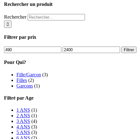
Rechercher un produit
Rechercher
Filtrer par prix
Filtrer
Pour Qui?
Fille/Garçon
(3)
Filles
(2)
Garçons
(1)
Filtré par Age
1 ANS
(1)
2 ANS
(1)
3 ANS
(4)
4 ANS
(3)
5 ANS
(3)
6 ANS
(2)