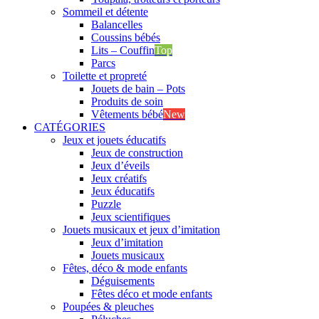
Sommeil et détente
Balancelles
Coussins bébés
Lits – Couffin
Top
Parcs
Toilette et propreté
Jouets de bain – Pots
Produits de soin
Vêtements bébé
New
CATÉGORIES
Jeux et jouets éducatifs
Jeux de construction
Jeux d’éveils
Jeux créatifs
Jeux éducatifs
Puzzle
Jeux scientifiques
Jouets musicaux et jeux d’imitation
Jeux d’imitation
Jouets musicaux
Fêtes, déco & mode enfants
Déguisements
Fêtes déco et mode enfants
Poupées & pleuches