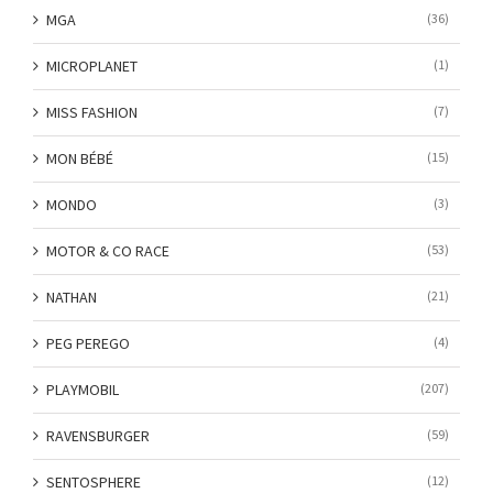
MGA
(36)
MICROPLANET
(1)
MISS FASHION
(7)
MON BÉBÉ
(15)
MONDO
(3)
MOTOR & CO RACE
(53)
NATHAN
(21)
PEG PEREGO
(4)
PLAYMOBIL
(207)
RAVENSBURGER
(59)
SENTOSPHERE
(12)