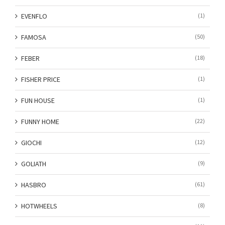
EVENFLO
(1)
FAMOSA
(50)
FEBER
(18)
FISHER PRICE
(1)
FUN HOUSE
(1)
FUNNY HOME
(22)
GIOCHI
(12)
GOLIATH
(9)
HASBRO
(61)
HOTWHEELS
(8)