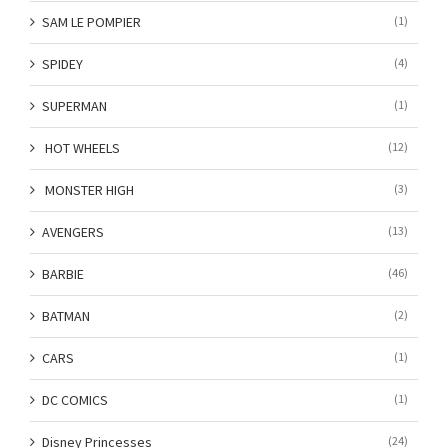
SAM LE POMPIER
(1)
SPIDEY
(4)
SUPERMAN
(1)
HOT WHEELS
(12)
MONSTER HIGH
(3)
AVENGERS
(13)
BARBIE
(46)
BATMAN
(2)
CARS
(1)
DC COMICS
(1)
Disney Princesses
(24)