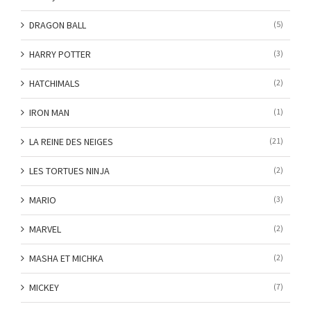
DRAGON BALL
(5)
HARRY POTTER
(3)
HATCHIMALS
(2)
IRON MAN
(1)
LA REINE DES NEIGES
(21)
LES TORTUES NINJA
(2)
MARIO
(3)
MARVEL
(2)
MASHA ET MICHKA
(2)
MICKEY
(7)