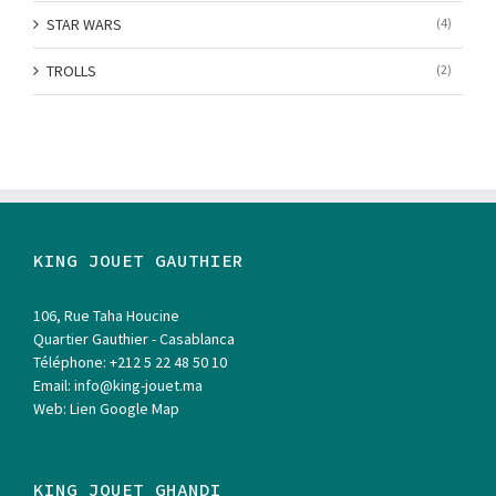
STAR WARS
(4)
TROLLS
(2)
KING JOUET GAUTHIER
106, Rue Taha Houcine
Quartier Gauthier - Casablanca
Téléphone:
+212 5 22 48 50 10
Email:
info@king-jouet.ma
Web:
Lien Google Map
KING JOUET GHANDI