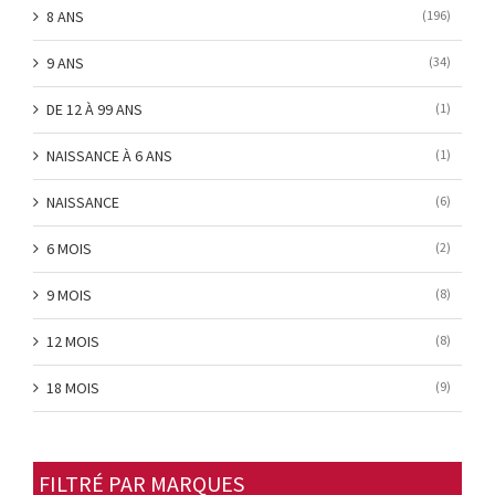
8 ANS
(196)
9 ANS
(34)
DE 12 À 99 ANS
(1)
NAISSANCE À 6 ANS
(1)
NAISSANCE
(6)
6 MOIS
(2)
9 MOIS
(8)
12 MOIS
(8)
18 MOIS
(9)
FILTRÉ PAR MARQUES