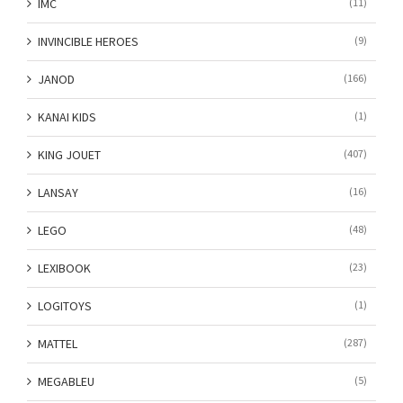
IMC
(11)
INVINCIBLE HEROES
(9)
JANOD
(166)
KANAI KIDS
(1)
KING JOUET
(407)
LANSAY
(16)
LEGO
(48)
LEXIBOOK
(23)
LOGITOYS
(1)
MATTEL
(287)
MEGABLEU
(5)