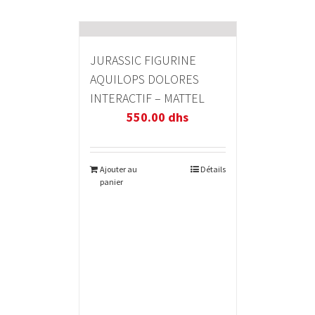
JURASSIC FIGURINE
AQUILOPS DOLORES
INTERACTIF – MATTEL
550.00
dhs
Ajouter au
Détails
panier