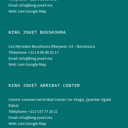
Email:
info@king-jouet.ma
Web:
Lien Google Map
KING JOUET BOUSKOURA
Les Myriades Bouskoura (Marjane), A3 – Bouskoura
Téléphone:
+212 6 66 90 02 17
Email:
info@king-jouet.ma
Web:
Lien Google Map
KING JOUET ARRIBAT CENTER
Centre commercial Arribat Center 1er étage, Quartier Agdal
Rabat.
Téléphone:
+212 537 77 20 21
Email:
info@king-jouet.ma
Web:
Lien Google Map