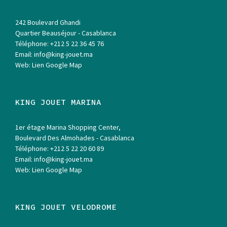
242 Boulevard Ghandi
Quartier Beauséjour - Casablanca
Téléphone:
+212 5 22 36 45 76
Email:
info@king-jouet.ma
Web:
Lien Google Map
KING JOUET MARINA
1er étage Marina Shopping Center,
Boulevard Des Almohades - Casablanca
Téléphone:
+212 5 22 20 60 89
Email:
info@king-jouet.ma
Web:
Lien Google Map
KING JOUET VELODROME