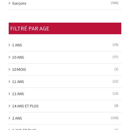
Garçons
(540)
FILTRÉ PAR AGE
1 ANS
(29)
10 ANS
(37)
10 MOIS
(1)
11 ANS
(12)
12 ANS
(13)
14 ANS ET PLUS
(8)
2 ANS
(136)
(1)