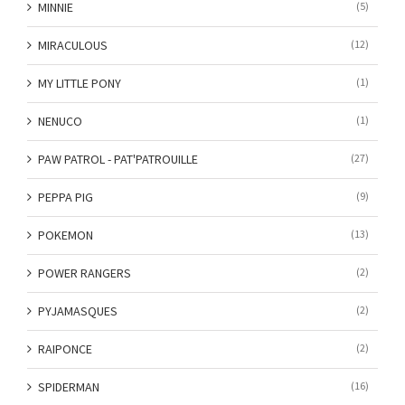
MINNIE
(5)
MIRACULOUS
(12)
MY LITTLE PONY
(1)
NENUCO
(1)
PAW PATROL - PAT'PATROUILLE
(27)
PEPPA PIG
(9)
POKEMON
(13)
POWER RANGERS
(2)
PYJAMASQUES
(2)
RAIPONCE
(2)
SPIDERMAN
(16)