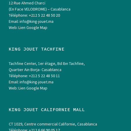
12 Rue Ahmed Charci
(En Face VELODROME) – Casablanca
Téléphone:
+212 5 22 48 50 20
Email:
info@king-jouet.ma
Web:
Lien Google Map
KING JOUET TACHFINE
Tachfine Center, 1er étage, Bd Ibn Tachfine,
Quartier Ain Borja- Casablanca
Téléphone:
+212 5 22 48 50 11
Email:
info@king-jouet.ma
Web:
Lien Google Map
KING JOUET CALIFORNIE MALL
CT 1029, Centre commercial Californie, Casablanca
Téléphone:
+212 6 66 90 05 17