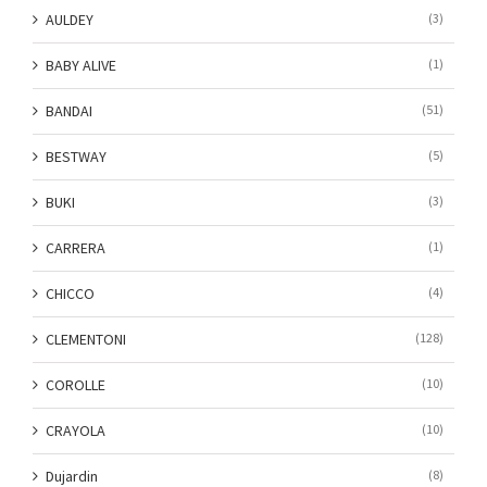
AULDEY
(3)
BABY ALIVE
(1)
BANDAI
(51)
BESTWAY
(5)
BUKI
(3)
CARRERA
(1)
CHICCO
(4)
CLEMENTONI
(128)
COROLLE
(10)
CRAYOLA
(10)
Dujardin
(8)