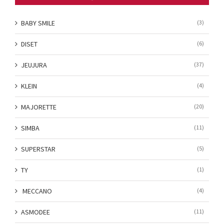
BABY SMILE
(3)
DISET
(6)
JEUJURA
(37)
KLEIN
(4)
MAJORETTE
(20)
SIMBA
(11)
SUPERSTAR
(5)
TY
(1)
MECCANO
(4)
ASMODEE
(11)