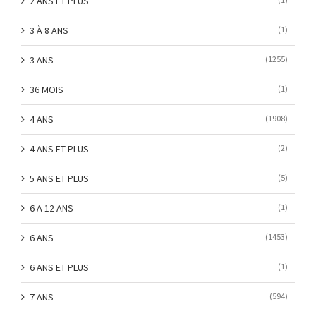
2 ANS ET PLUS
3 À 8 ANS
(1)
3 ANS
(1255)
36 MOIS
(1)
4 ANS
(1908)
4 ANS ET PLUS
(2)
5 ANS ET PLUS
(5)
6 A 12 ANS
(1)
6 ANS
(1453)
6 ANS ET PLUS
(1)
7 ANS
(594)