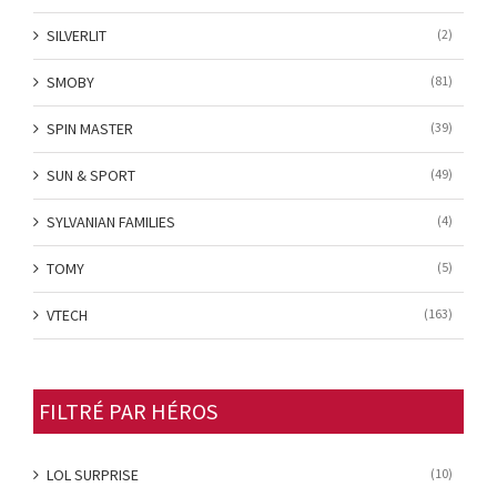
SILVERLIT
(2)
SMOBY
(81)
SPIN MASTER
(39)
SUN & SPORT
(49)
SYLVANIAN FAMILIES
(4)
TOMY
(5)
VTECH
(163)
FILTRÉ PAR HÉROS
LOL SURPRISE
(10)