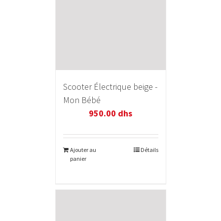
Scooter Électrique beige -
Mon Bébé
950.00
dhs
Ajouter au
Détails
panier