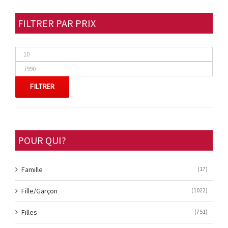
FILTRER PAR PRIX
FILTRER
POUR QUI?
Famille
(17)
Fille/Garçon
(1022)
Filles
(751)