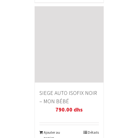
SIEGE AUTO ISOFIX NOIR
– MON BÉBÉ
790.00
dhs
Ajouter au
Détails
panier