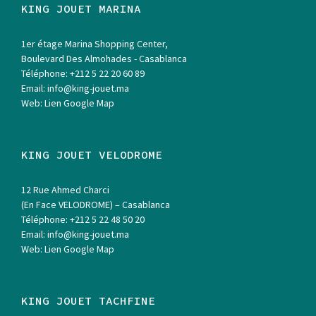
KING JOUET MARINA
1er étage Marina Shopping Center,
Boulevard Des Almohades - Casablanca
Téléphone:
+212 5 22 20 60 89
Email:
info@king-jouet.ma
Web:
Lien Google Map
KING JOUET VELODROME
12 Rue Ahmed Charci
(En Face VELODROME) – Casablanca
Téléphone:
+212 5 22 48 50 20
Email:
info@king-jouet.ma
Web:
Lien Google Map
KING JOUET TACHFINE