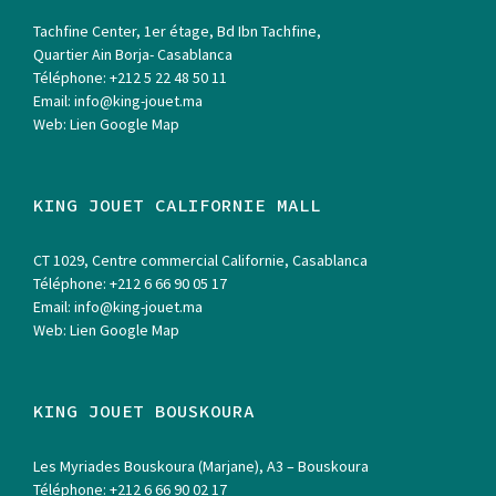
Tachfine Center, 1er étage, Bd Ibn Tachfine,
Quartier Ain Borja- Casablanca
Téléphone:
+212 5 22 48 50 11
Email:
info@king-jouet.ma
Web:
Lien Google Map
KING JOUET CALIFORNIE MALL
CT 1029, Centre commercial Californie, Casablanca
Téléphone:
+212 6 66 90 05 17
Email:
info@king-jouet.ma
Web:
Lien Google Map
KING JOUET BOUSKOURA
Les Myriades Bouskoura (Marjane), A3 – Bouskoura
Téléphone:
+212 6 66 90 02 17