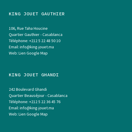
KING JOUET GAUTHIER
106, Rue Taha Houcine
Quartier Gauthier - Casablanca
Téléphone:
+212 5 22 48 50 10
Email:
info@king-jouet.ma
Web:
Lien Google Map
KING JOUET GHANDI
242 Boulevard Ghandi
Quartier Beauséjour - Casablanca
Téléphone:
+212 5 22 36 45 76
Email:
info@king-jouet.ma
Web:
Lien Google Map