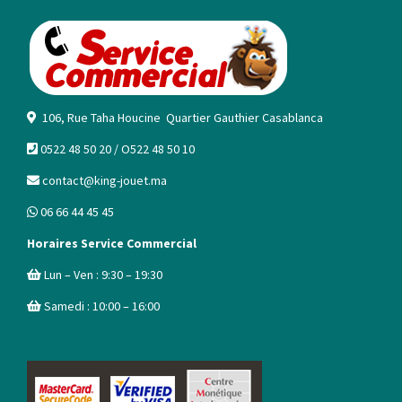
106, Rue Taha Houcine Quartier Gauthier Casablanca
0522 48 50 20 / O522 48 50 10
contact@king-jouet.ma
06 66 44 45 45
Horaires Service Commercial
Lun – Ven : 9:30 – 19:30
Samedi : 10:00 – 16:00