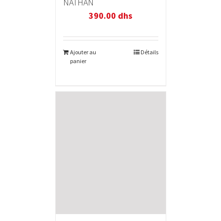
NATHAN
390.00
dhs
Ajouter au
Détails
panier