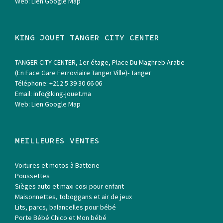
Web:
Lien Google Map
KING JOUET TANGER CITY CENTER
TANGER CITY CENTER, 1er étage, Place Du Maghreb Arabe
(En Face Gare Ferroviaire Tanger Ville)- Tanger
Téléphone:
+212 5 39 30 66 06
Email:
info@king-jouet.ma
Web:
Lien Google Map
MEILLEURES VENTES
Voitures et motos à Batterie
Poussettes
Sièges auto et maxi cosi pour enfant
Maisonnettes, toboggans et air de jeux
Lits, parcs, balancelles pour bébé
Porte Bébé Chico et Mon bébé