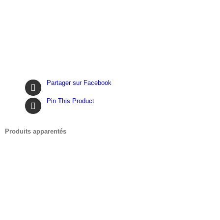
Partager sur Facebook
Pin This Product
Produits apparentés