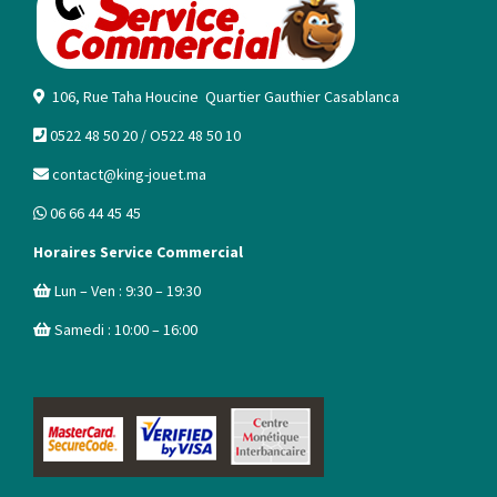
106, Rue Taha Houcine Quartier Gauthier Casablanca
0522 48 50 20 / O522 48 50 10
contact@king-jouet.ma
06 66 44 45 45
Horaires Service Commercial
Lun – Ven : 9:30 – 19:30
Samedi : 10:00 – 16:00