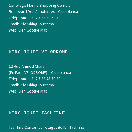
1er étage Marina Shopping Center,
Boulevard Des Almohades - Casablanca
Téléphone:
+212 5 22 20 60 89
Email:
info@king-jouet.ma
Web:
Lien Google Map
KING JOUET VELODROME
12 Rue Ahmed Charci
(En Face VELODROME) – Casablanca
Téléphone:
+212 5 22 48 50 20
Email:
info@king-jouet.ma
Web:
Lien Google Map
KING JOUET TACHFINE
Tachfine Center, 1er étage, Bd Ibn Tachfine,