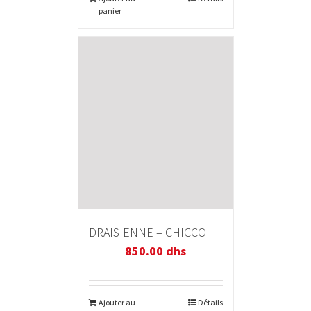
panier
DRAISIENNE – CHICCO
850.00
dhs
Ajouter au
Détails