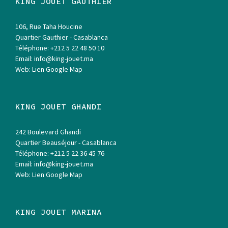
KING JOUET GAUTHIER
106, Rue Taha Houcine
Quartier Gauthier - Casablanca
Téléphone:
+212 5 22 48 50 10
Email:
info@king-jouet.ma
Web:
Lien Google Map
KING JOUET GHANDI
242 Boulevard Ghandi
Quartier Beauséjour - Casablanca
Téléphone:
+212 5 22 36 45 76
Email:
info@king-jouet.ma
Web:
Lien Google Map
KING JOUET MARINA