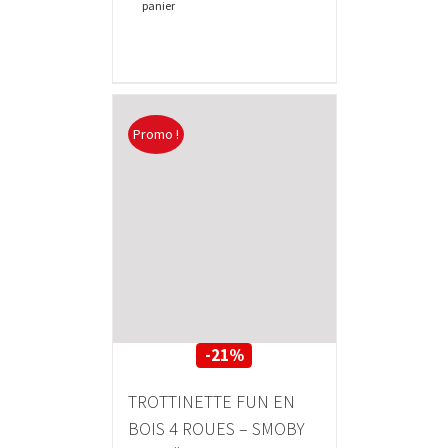
panier
Promo !
-21%
TROTTINETTE FUN EN
BOIS 4 ROUES – SMOBY