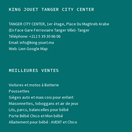
KING JOUET TANGER CITY CENTER
TANGER CITY CENTER, 1er étage, Place Du Maghreb Arabe
(En Face Gare Ferroviaire Tanger Ville)- Tanger
Téléphone:
+212 5 39 30 66 06
Email:
info@king-jouet.ma
Web:
Lien Google Map
MEILLEURES VENTES
Voitures et motos à Batterie
Poussettes
Sièges auto et maxi cosi pour enfant
Maisonnettes, toboggans et air de jeux
Lits, parcs, balancelles pour bébé
Porte Bébé Chico et Mon bébé
Allaitement pour bébé : AVENT et Chico