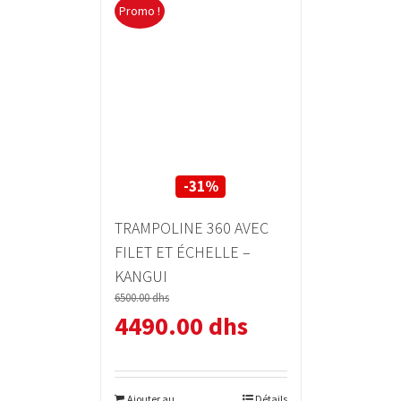
Promo !
-31%
TRAMPOLINE 360 AVEC
FILET ET ÉCHELLE –
KANGUI
6500.00
dhs
4490.00
dhs
Ajouter au
Détails