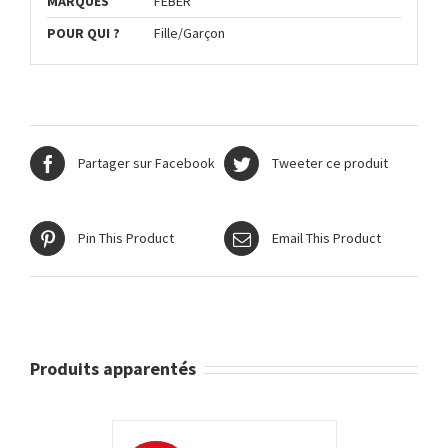
MARQUES
FEBER
POUR QUI ?
Fille/Garçon
Partager sur Facebook
Tweeter ce produit
Pin This Product
Email This Product
Produits apparentés