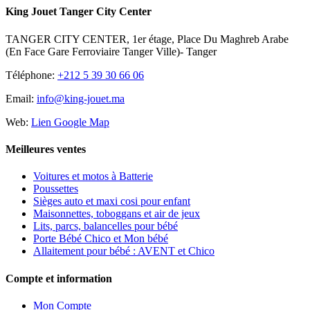
King Jouet Tanger City Center
TANGER CITY CENTER, 1er étage, Place Du Maghreb Arabe
(En Face Gare Ferroviaire Tanger Ville)- Tanger
Téléphone:
+212 5 39 30 66 06
Email:
info@king-jouet.ma
Web:
Lien Google Map
Meilleures ventes
Voitures et motos à Batterie
Poussettes
Sièges auto et maxi cosi pour enfant
Maisonnettes, toboggans et air de jeux
Lits, parcs, balancelles pour bébé
Porte Bébé Chico et Mon bébé
Allaitement pour bébé : AVENT et Chico
Compte et information
Mon Compte