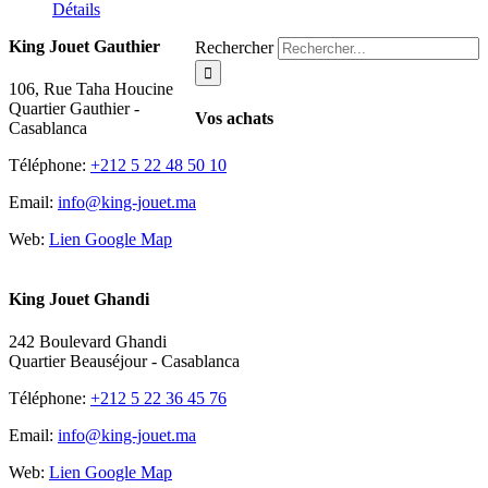
Détails
King Jouet Gauthier
Rechercher
106, Rue Taha Houcine
Quartier Gauthier -
Vos achats
Casablanca
Téléphone:
+212 5 22 48 50 10
Email:
info@king-jouet.ma
Web:
Lien Google Map
King Jouet Ghandi
242 Boulevard Ghandi
Quartier Beauséjour - Casablanca
Téléphone:
+212 5 22 36 45 76
Email:
info@king-jouet.ma
Web:
Lien Google Map