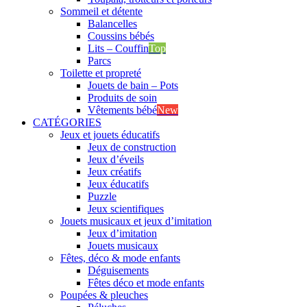
Sommeil et détente
Balancelles
Coussins bébés
Lits – Couffin
Top
Parcs
Toilette et propreté
Jouets de bain – Pots
Produits de soin
Vêtements bébé
New
CATÉGORIES
Jeux et jouets éducatifs
Jeux de construction
Jeux d’éveils
Jeux créatifs
Jeux éducatifs
Puzzle
Jeux scientifiques
Jouets musicaux et jeux d’imitation
Jeux d’imitation
Jouets musicaux
Fêtes, déco & mode enfants
Déguisements
Fêtes déco et mode enfants
Poupées & pleuches