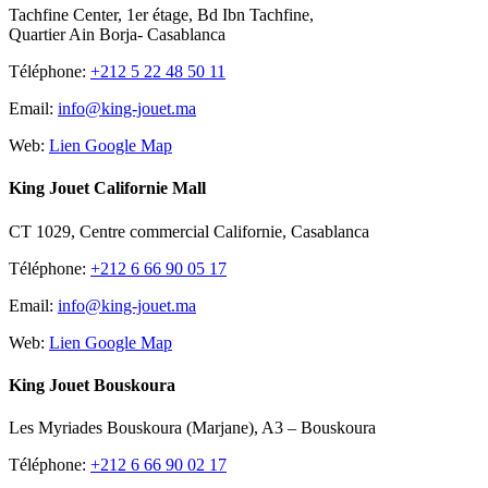
Tachfine Center, 1er étage, Bd Ibn Tachfine,
Quartier Ain Borja- Casablanca
Téléphone:
+212 5 22 48 50 11
Email:
info@king-jouet.ma
Web:
Lien Google Map
King Jouet Californie Mall
CT 1029, Centre commercial Californie, Casablanca
Téléphone:
+212 6 66 90 05 17
Email:
info@king-jouet.ma
Web:
Lien Google Map
King Jouet Bouskoura
Les Myriades Bouskoura (Marjane), A3 – Bouskoura
Téléphone:
+212 6 66 90 02 17