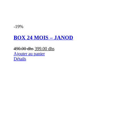
-19%
BOX 24 MOIS – JANOD
490.00
dhs
399.00
dhs
Ajouter au panier
Détails