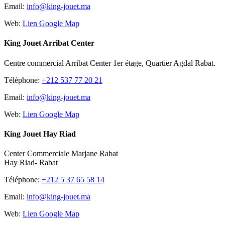
Email:
info@king-jouet.ma
Web:
Lien Google Map
King Jouet Arribat Center
Centre commercial Arribat Center 1er étage, Quartier Agdal Rabat.
Téléphone:
+212 537 77 20 21
Email:
info@king-jouet.ma
Web:
Lien Google Map
King Jouet Hay Riad
Center Commerciale Marjane Rabat
Hay Riad- Rabat
Téléphone:
+212 5 37 65 58 14
Email:
info@king-jouet.ma
Web:
Lien Google Map