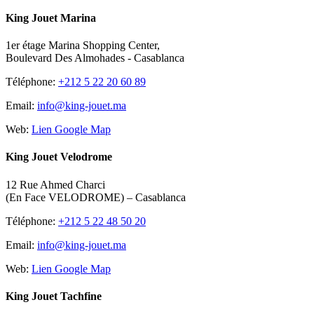
King Jouet Marina
1er étage Marina Shopping Center,
Boulevard Des Almohades - Casablanca
Téléphone:
+212 5 22 20 60 89
Email:
info@king-jouet.ma
Web:
Lien Google Map
King Jouet Velodrome
12 Rue Ahmed Charci
(En Face VELODROME) – Casablanca
Téléphone:
+212 5 22 48 50 20
Email:
info@king-jouet.ma
Web:
Lien Google Map
King Jouet Tachfine