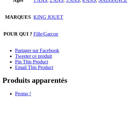
Ages
1 ANS
,
2 ANS
,
3 ANS
,
4 ANS
,
NAISSANCE
MARQUES
KING JOUET
POUR QUI ?
Fille/Garçon
Partager sur Facebook
Tweeter ce produit
Pin This Product
Email This Product
Produits apparentés
Promo !