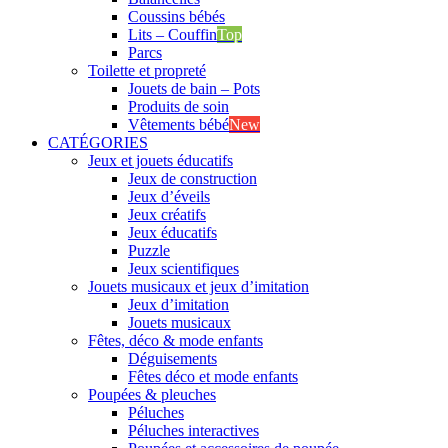
Coussins bébés
Lits – Couffin
Top
Parcs
Toilette et propreté
Jouets de bain – Pots
Produits de soin
Vêtements bébé
New
CATÉGORIES
Jeux et jouets éducatifs
Jeux de construction
Jeux d’éveils
Jeux créatifs
Jeux éducatifs
Puzzle
Jeux scientifiques
Jouets musicaux et jeux d’imitation
Jeux d’imitation
Jouets musicaux
Fêtes, déco & mode enfants
Déguisements
Fêtes déco et mode enfants
Poupées & pleuches
Péluches
Péluches interactives