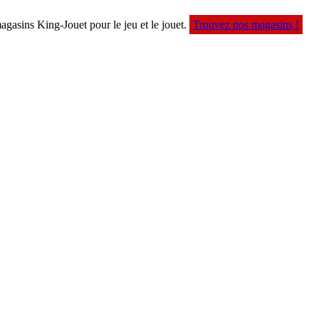
agasins King-Jouet pour le jeu et le jouet.
Trouvez nos magasins !