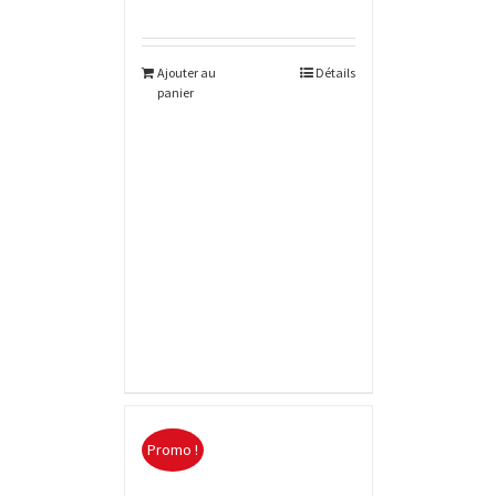
Ajouter au
Détails
panier
Promo !