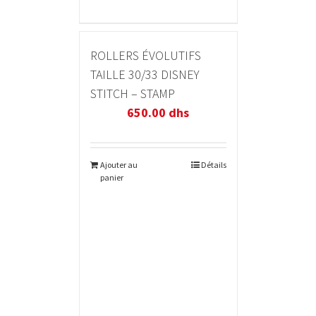
ROLLERS ÉVOLUTIFS
TAILLE 30/33 DISNEY
STITCH – STAMP
650.00
dhs
Ajouter au
Détails
panier