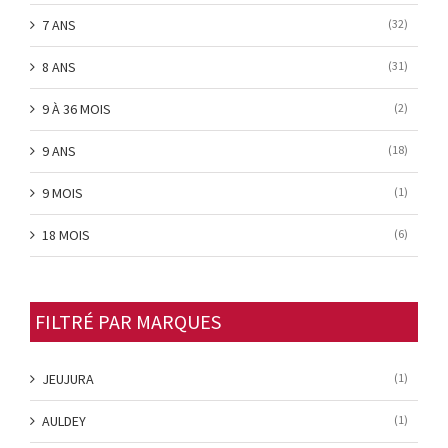
7 ANS
(32)
8 ANS
(31)
9 À 36 MOIS
(2)
9 ANS
(18)
9 MOIS
(1)
18 MOIS
(6)
FILTRÉ PAR MARQUES
JEUJURA
(1)
AULDEY
(1)