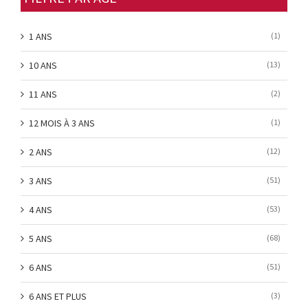
1 ANS
(1)
10 ANS
(13)
11 ANS
(2)
12 MOIS À 3 ANS
(1)
2 ANS
(12)
3 ANS
(51)
4 ANS
(53)
5 ANS
(68)
6 ANS
(51)
6 ANS ET PLUS
(3)