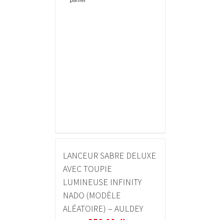
LANCEUR SABRE DELUXE
AVEC TOUPIE
LUMINEUSE INFINITY
NADO (MODÈLE
ALÉATOIRE) – AULDEY