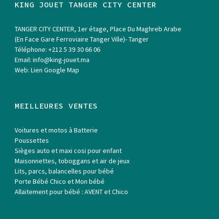
KING JOUET TANGER CITY CENTER
TANGER CITY CENTER, 1er étage, Place Du Maghreb Arabe
(En Face Gare Ferroviaire Tanger Ville)- Tanger
Téléphone:
+212 5 39 30 66 06
Email:
info@king-jouet.ma
Web:
Lien Google Map
MEILLEURES VENTES
Voitures et motos à Batterie
Poussettes
Sièges auto et maxi cosi pour enfant
Maisonnettes, toboggans et air de jeux
Lits, parcs, balancelles pour bébé
Porte Bébé Chico et Mon bébé
Allaitement pour bébé : AVENT et Chico