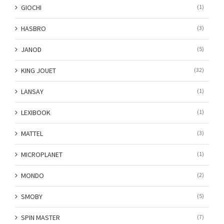
GIOCHI
(1)
HASBRO
(3)
JANOD
(5)
KING JOUET
(32)
LANSAY
(1)
LEXIBOOK
(1)
MATTEL
(3)
MICROPLANET
(1)
MONDO
(2)
SMOBY
(5)
SPIN MASTER
(7)