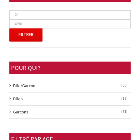
FILTRER
POUR QUI?
Fille/Garçon
(50)
Filles
(18)
Garçons
(51)
FILTRÉ PAR AGE