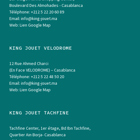
Boulevard Des Almohades - Casablanca
Téléphone:
+212 5 22 20 60 89
Email:
info@king-jouet.ma
Web:
Lien Google Map
KING JOUET VELODROME
12 Rue Ahmed Charci
(En Face VELODROME) – Casablanca
Téléphone:
+212 5 22 48 50 20
Email:
info@king-jouet.ma
Web:
Lien Google Map
KING JOUET TACHFINE
Tachfine Center, 1er étage, Bd Ibn Tachfine,
Quartier Ain Borja- Casablanca