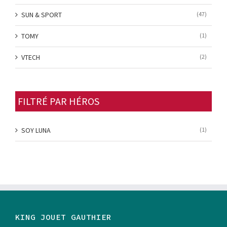
SUN & SPORT
(47)
TOMY
(1)
VTECH
(2)
FILTRÉ PAR HÉROS
SOY LUNA
(1)
KING JOUET GAUTHIER