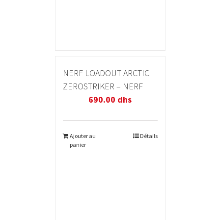
NERF LOADOUT ARCTIC
ZEROSTRIKER – NERF
690.00
dhs
Ajouter au
Détails
panier