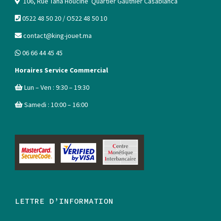
106, Rue Taha Houcine Quartier Gauthier Casablanca
0522 48 50 20 / O522 48 50 10
contact@king-jouet.ma
06 66 44 45 45
Horaires Service Commercial
Lun – Ven : 9:30 – 19:30
Samedi : 10:00 – 16:00
LETTRE D’INFORMATION