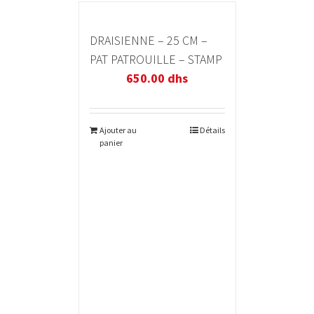
DRAISIENNE – 25 CM –
PAT PATROUILLE – STAMP
650.00
dhs
Ajouter au
Détails
panier