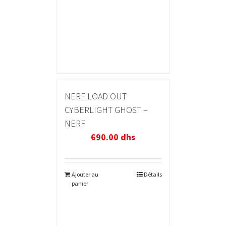
NERF LOAD OUT
CYBERLIGHT GHOST –
NERF
690.00
dhs
Ajouter au
Détails
panier