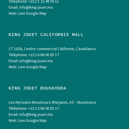
Téléphone:
+212 5 22 48 50 11
Email:
info@king-jouet.ma
Web:
Lien Google Map
KING JOUET CALIFORNIE MALL
CT 1029, Centre commercial Californie, Casablanca
Téléphone:
+212 6 66 90 05 17
Email:
info@king-jouet.ma
Web:
Lien Google Map
KING JOUET BOUSKOURA
Les Myriades Bouskoura (Marjane), A3 – Bouskoura
Téléphone:
+212 6 66 90 02 17
Email:
info@king-jouet.ma
Web:
Lien Google Map