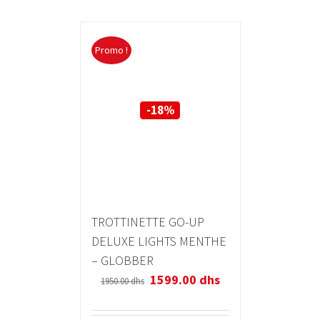
Promo !
-18%
TROTTINETTE GO-UP
DELUXE LIGHTS MENTHE
– GLOBBER
1599.00
dhs
1950.00
dhs