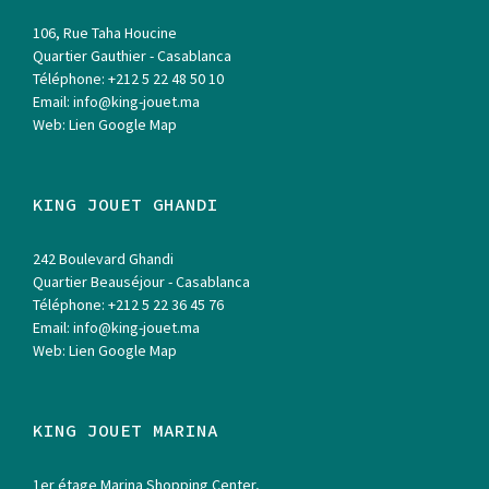
106, Rue Taha Houcine
Quartier Gauthier - Casablanca
Téléphone:
+212 5 22 48 50 10
Email:
info@king-jouet.ma
Web:
Lien Google Map
KING JOUET GHANDI
242 Boulevard Ghandi
Quartier Beauséjour - Casablanca
Téléphone:
+212 5 22 36 45 76
Email:
info@king-jouet.ma
Web:
Lien Google Map
KING JOUET MARINA
1er étage Marina Shopping Center,