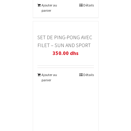
Ajouter au
Détails
panier
SET DE PING-PONG AVEC
FILET – SUN AND SPORT
350.00
dhs
Ajouter au
Détails
panier