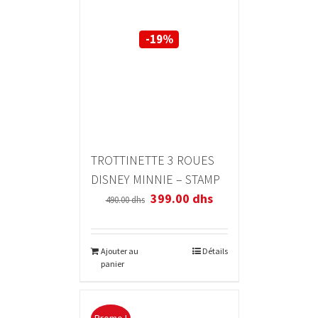
-19%
TROTTINETTE 3 ROUES
DISNEY MINNIE – STAMP
399.00
dhs
490.00
dhs
Ajouter au
Détails
panier