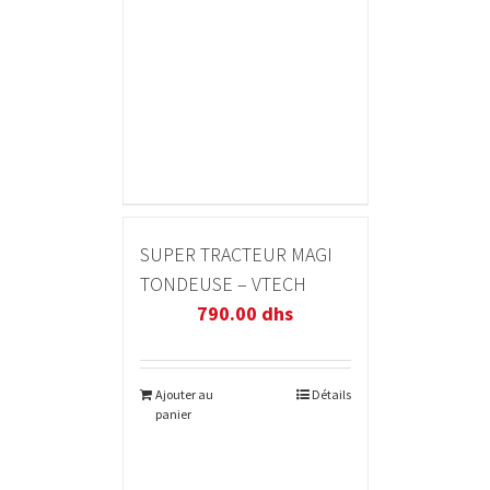
SUPER TRACTEUR MAGI
TONDEUSE – VTECH
790.00
dhs
Ajouter au
Détails
panier