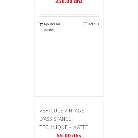
350.00
dhs
Ajouter au
Détails
panier
VÉHICULE VINTAGE
D’ASSISTANCE
TECHNIQUE – MATTEL
55.00
dhs