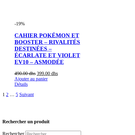
-19%
CAHIER POKÉMON ET
BOOSTER – RIVALITÉS
DESTINÉES –
ÉCARLATE ET VIOLET
EV10 – ASMODÉE
490.00
dhs
399.00
dhs
Ajouter au panier
Détails
1
2
…
5
Suivant
Rechercher un produit
Rechercher