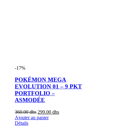
-17%
POKÉMON MEGA
EVOLUTION 01 – 9 PKT
PORTFOLIO –
ASMODÉE
360.00
dhs
299.00
dhs
Ajouter au panier
Détails