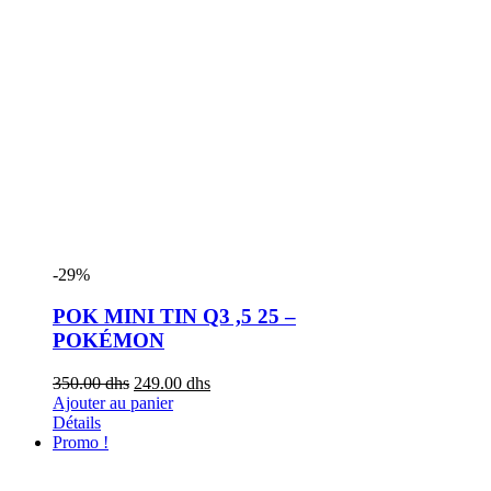
-29%
POK MINI TIN Q3 ,5 25 –
POKÉMON
350.00
dhs
249.00
dhs
Ajouter au panier
Détails
Promo !