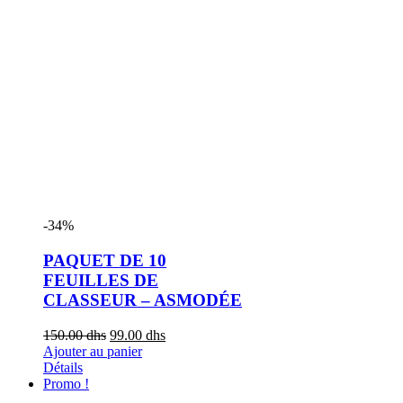
-34%
PAQUET DE 10
FEUILLES DE
CLASSEUR – ASMODÉE
150.00
dhs
99.00
dhs
Ajouter au panier
Détails
Promo !