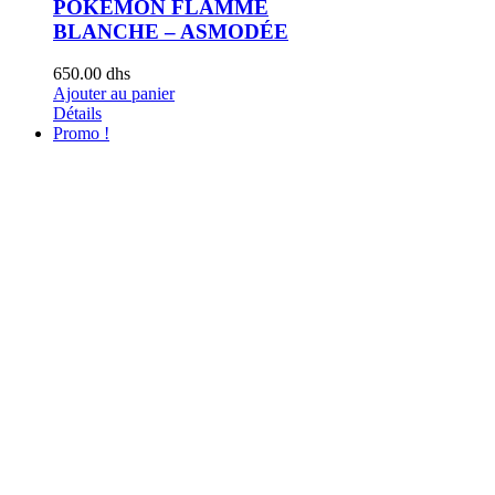
POKÉMON FLAMME
BLANCHE – ASMODÉE
650.00
dhs
Ajouter au panier
Détails
Promo !