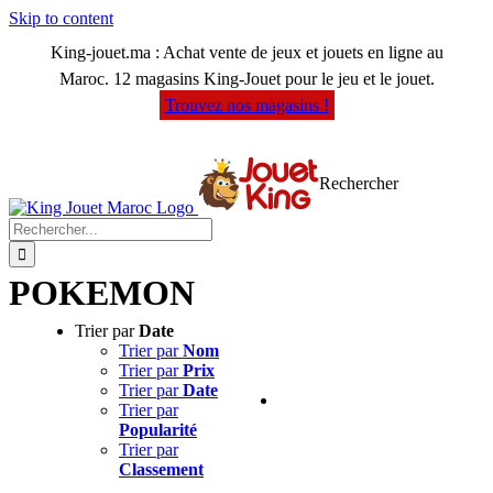
Skip to content
King-jouet.ma : Achat vente de jeux et jouets en ligne au
Maroc. 12 magasins King-Jouet pour le jeu et le jouet.
Trouvez nos magasins !
Rechercher
POKEMON
Trier par
Date
Trier par
Nom
Trier par
Prix
Trier par
Date
Trier par
Popularité
Trier par
Classement