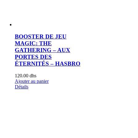
BOOSTER DE JEU
MAGIC: THE
GATHERING – AUX
PORTES DES
ÉTERNITÉS – HASBRO
120.00
dhs
Ajouter au panier
Détails