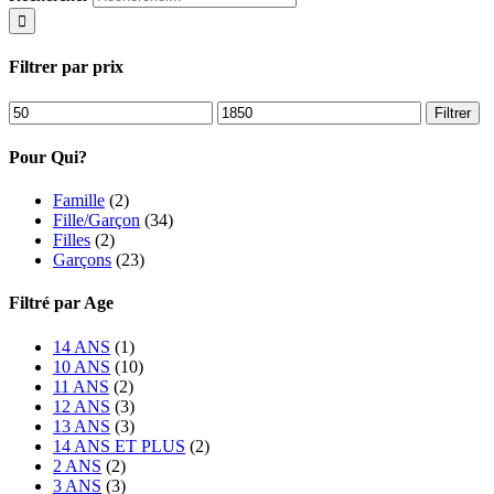
Filtrer par prix
Filtrer
Pour Qui?
Famille
(2)
Fille/Garçon
(34)
Filles
(2)
Garçons
(23)
Filtré par Age
14 ANS
(1)
10 ANS
(10)
11 ANS
(2)
12 ANS
(3)
13 ANS
(3)
14 ANS ET PLUS
(2)
2 ANS
(2)
3 ANS
(3)