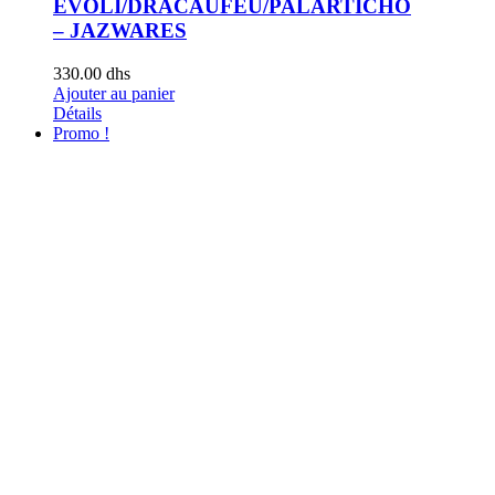
EVOLI/DRACAUFEU/PALARTICHO
– JAZWARES
330.00
dhs
Ajouter au panier
Détails
Promo !