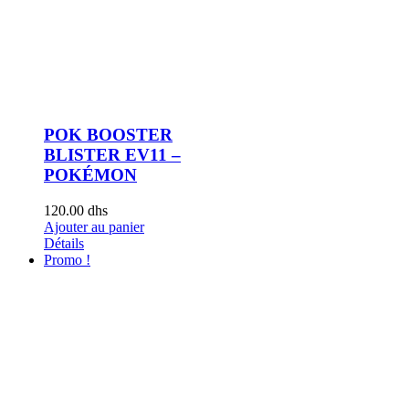
POK BOOSTER
BLISTER EV11 –
POKÉMON
120.00
dhs
Ajouter au panier
Détails
Promo !