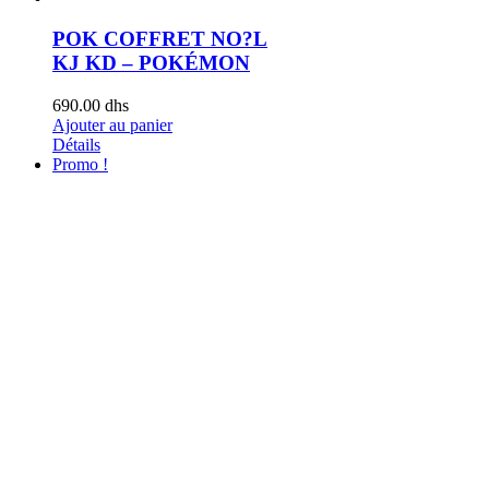
POK COFFRET NO?L
KJ KD – POKÉMON
690.00
dhs
Ajouter au panier
Détails
Promo !