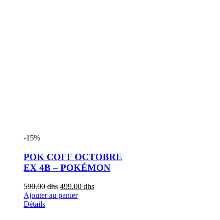
-15%
POK COFF OCTOBRE
EX 4B – POKÉMON
590.00
dhs
499.00
dhs
Ajouter au panier
Détails