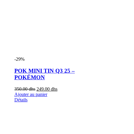
-29%
POK MINI TIN Q3 25 –
POKÉMON
350.00
dhs
249.00
dhs
Ajouter au panier
Détails