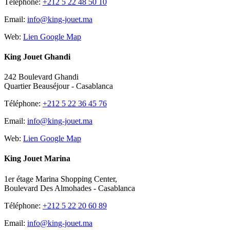
Téléphone:
+212 5 22 48 50 10
Email:
info@king-jouet.ma
Web:
Lien Google Map
King Jouet Ghandi
242 Boulevard Ghandi
Quartier Beauséjour - Casablanca
Téléphone:
+212 5 22 36 45 76
Email:
info@king-jouet.ma
Web:
Lien Google Map
King Jouet Marina
1er étage Marina Shopping Center,
Boulevard Des Almohades - Casablanca
Téléphone:
+212 5 22 20 60 89
Email:
info@king-jouet.ma