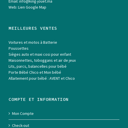
Email:
info@king-jouet.ma
Web:
Lien Google Map
MEILLEURES VENTES
Voitures et motos à Batterie
Poussettes
Sièges auto et maxi cosi pour enfant
Maisonnettes, toboggans et air de jeux
Lits, parcs, balancelles pour bébé
Porte Bébé Chico et Mon bébé
Allaitement pour bébé : AVENT et Chico
COMPTE ET INFORMATION
Mon Compte
Check-out