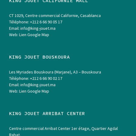
KING JOUET CALIFORNIE MALL
CT 1029, Centre commercial Californie, Casablanca
Téléphone:
+212 6 66 90 05 17
Email:
info@king-jouet.ma
Web:
Lien Google Map
KING JOUET BOUSKOURA
Les Myriades Bouskoura (Marjane), A3 – Bouskoura
Téléphone:
+212 6 66 90 02 17
Email:
info@king-jouet.ma
Web:
Lien Google Map
KING JOUET ARRIBAT CENTER
Centre commercial Arribat Center 1er étage, Quartier Agdal
Rabat.