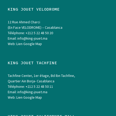
KING JOUET VELODROME
12 Rue Ahmed Charci
(En Face VELODROME) – Casablanca
Téléphone:
+212 5 22 48 50 20
Email:
info@king-jouet.ma
Web:
Lien Google Map
KING JOUET TACHFINE
Tachfine Center, 1er étage, Bd Ibn Tachfine,
Quartier Ain Borja- Casablanca
Téléphone:
+212 5 22 48 50 11
Email:
info@king-jouet.ma
Web:
Lien Google Map