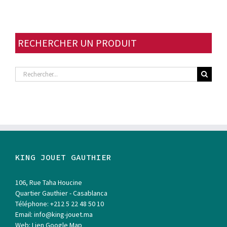
RECHERCHER UN PRODUIT
Rechercher
KING JOUET GAUTHIER
106, Rue Taha Houcine
Quartier Gauthier - Casablanca
Téléphone:
+212 5 22 48 50 10
Email:
info@king-jouet.ma
Web:
Lien Google Map