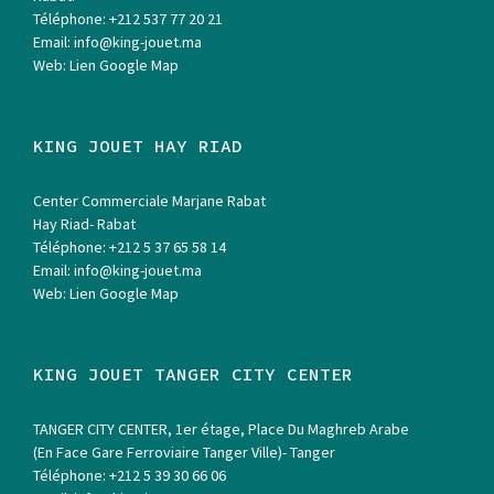
Téléphone:
+212 537 77 20 21
Email:
info@king-jouet.ma
Web:
Lien Google Map
KING JOUET HAY RIAD
Center Commerciale Marjane Rabat
Hay Riad- Rabat
Téléphone:
+212 5 37 65 58 14
Email:
info@king-jouet.ma
Web:
Lien Google Map
KING JOUET TANGER CITY CENTER
TANGER CITY CENTER, 1er étage, Place Du Maghreb Arabe
(En Face Gare Ferroviaire Tanger Ville)- Tanger
Téléphone:
+212 5 39 30 66 06