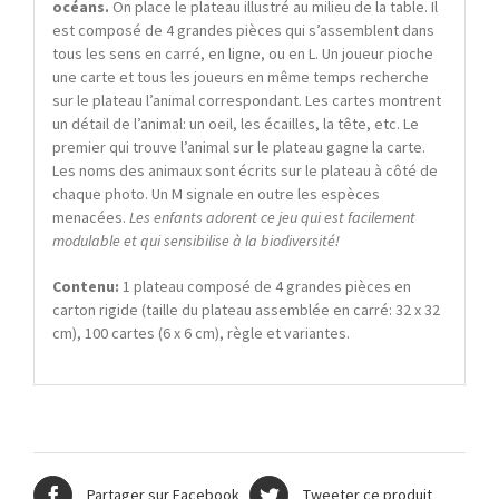
océans.
On place le plateau illustré au milieu de la table. Il
est composé de 4 grandes pièces qui s’assemblent dans
tous les sens en carré, en ligne, ou en L. Un joueur pioche
une carte et tous les joueurs en même temps recherche
sur le plateau l’animal correspondant. Les cartes montrent
un détail de l’animal: un oeil, les écailles, la tête, etc. Le
premier qui trouve l’animal sur le plateau gagne la carte.
Les noms des animaux sont écrits sur le plateau à côté de
chaque photo. Un M signale en outre les espèces
menacées.
Les enfants adorent ce jeu qui est facilement
modulable et qui sensibilise à la biodiversité!
Contenu:
1 plateau composé de 4 grandes pièces en
carton rigide (taille du plateau assemblée en carré: 32 x 32
cm), 100 cartes (6 x 6 cm), règle et variantes.
Partager sur Facebook
Tweeter ce produit