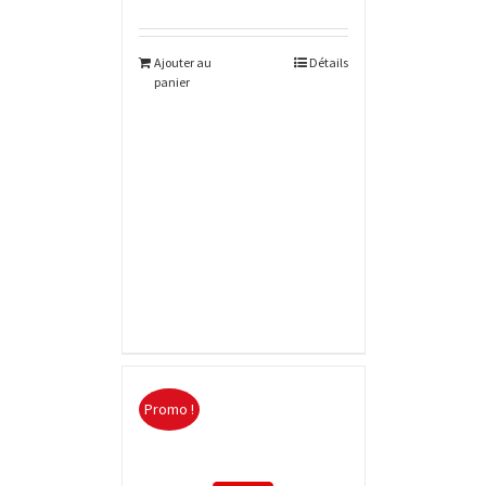
Ajouter au
Détails
panier
Promo !