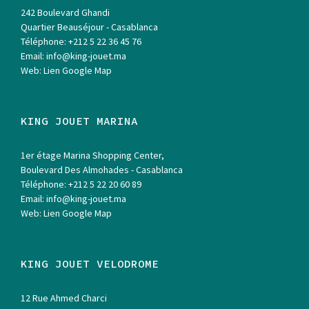
242 Boulevard Ghandi
Quartier Beauséjour - Casablanca
Téléphone:
+212 5 22 36 45 76
Email:
info@king-jouet.ma
Web:
Lien Google Map
KING JOUET MARINA
1er étage Marina Shopping Center,
Boulevard Des Almohades - Casablanca
Téléphone:
+212 5 22 20 60 89
Email:
info@king-jouet.ma
Web:
Lien Google Map
KING JOUET VELODROME
12 Rue Ahmed Charci