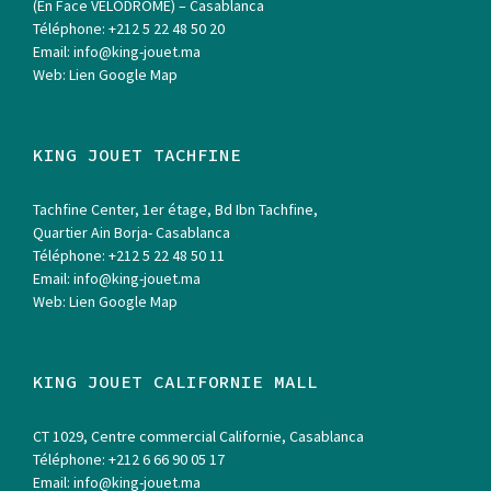
(En Face VELODROME) – Casablanca
Téléphone:
+212 5 22 48 50 20
Email:
info@king-jouet.ma
Web:
Lien Google Map
KING JOUET TACHFINE
Tachfine Center, 1er étage, Bd Ibn Tachfine,
Quartier Ain Borja- Casablanca
Téléphone:
+212 5 22 48 50 11
Email:
info@king-jouet.ma
Web:
Lien Google Map
KING JOUET CALIFORNIE MALL
CT 1029, Centre commercial Californie, Casablanca
Téléphone:
+212 6 66 90 05 17
Email:
info@king-jouet.ma