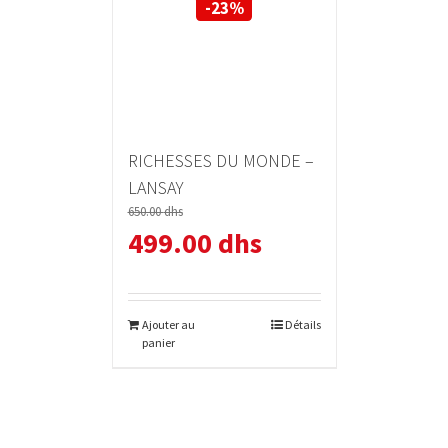
-23%
RICHESSES DU MONDE –
LANSAY
650.00
dhs
499.00
dhs
Ajouter au
Détails
panier