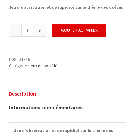
Jeu d’observation et de rapidité sur le thème des océans.
AJOUTER AU PANIER
quantité
de
MISSION
ANIMAUX
OCEANS
UGS :
31316
-
Catégorie :
jeux de socièté
NATHAN
Description
Informations complémentaires
Jeu d’observation et de rapidité sur le thème des