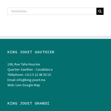
Rechercher
KING JOUET GAUTHIER
106, Rue Taha Houcine
Quartier Gauthier - Casablanca
Téléphone:
+212 5 22 48 50 10
Email:
info@king-jouet.ma
Web:
Lien Google Map
KING JOUET GHANDI