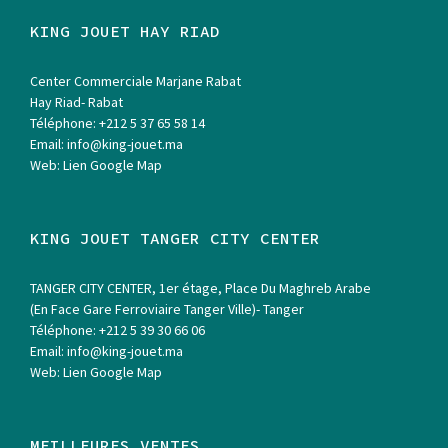
KING JOUET HAY RIAD
Center Commerciale Marjane Rabat
Hay Riad- Rabat
Téléphone:
+212 5 37 65 58 14
Email:
info@king-jouet.ma
Web:
Lien Google Map
KING JOUET TANGER CITY CENTER
TANGER CITY CENTER, 1er étage, Place Du Maghreb Arabe
(En Face Gare Ferroviaire Tanger Ville)- Tanger
Téléphone:
+212 5 39 30 66 06
Email:
info@king-jouet.ma
Web:
Lien Google Map
MEILLEURES VENTES