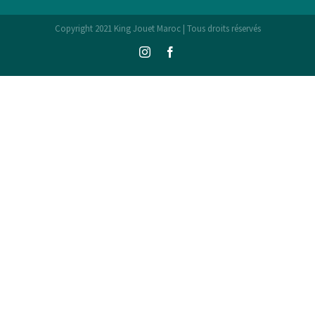
Copyright 2021 King Jouet Maroc | Tous droits réservés
Instagram
Facebook