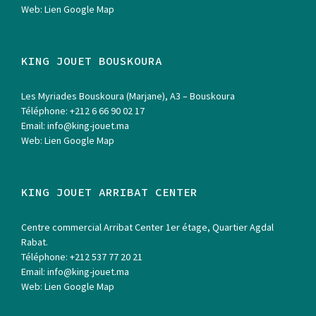
Web:
Lien Google Map
KING JOUET BOUSKOURA
Les Myriades Bouskoura (Marjane), A3 – Bouskoura
Téléphone:
+212 6 66 90 02 17
Email:
info@king-jouet.ma
Web:
Lien Google Map
KING JOUET ARRIBAT CENTER
Centre commercial Arribat Center 1er étage, Quartier Agdal
Rabat.
Téléphone:
+212 537 77 20 21
Email:
info@king-jouet.ma
Web:
Lien Google Map