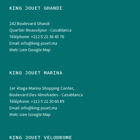
KING JOUET GHANDI
242 Boulevard Ghandi
Quartier Beauséjour - Casablanca
Téléphone:
+212 5 22 36 45 76
Email:
info@king-jouet.ma
Web:
Lien Google Map
KING JOUET MARINA
1er étage Marina Shopping Center,
Boulevard Des Almohades - Casablanca
Téléphone:
+212 5 22 20 60 89
Email:
info@king-jouet.ma
Web:
Lien Google Map
KING JOUET VELODROME