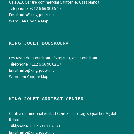
CT 1029, Centre commercial Californie, Casablanca
Téléphone:
+212 6 66 90 05 17
Email:
info@king-jouet.ma
Web:
Lien Google Map
KING JOUET BOUSKOURA
Les Myriades Bouskoura (Marjane), A3 – Bouskoura
Téléphone:
+212 6 66 90 02 17
Email:
info@king-jouet.ma
Web:
Lien Google Map
KING JOUET ARRIBAT CENTER
Centre commercial Arribat Center 1er étage, Quartier Agdal
Rabat.
Téléphone:
+212 537 77 20 21
Email:
info@king-jouet.ma