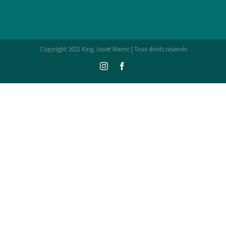
Copyright 2021 King Jouet Maroc | Tous droits réservés
Instagram
Facebook