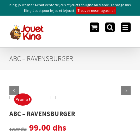
Skip
King-jouet.ma : Achat vente de jeux et jouets en ligne au Maroc. 12 magasins
to
King-Jouet pour le jeu et le jouet.
Trouvez nos magasins !
content
ABC – RAVENSBURGER


Promo !
ABC – RAVENSBURGER
99.00
dhs
130.00
dhs