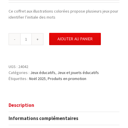
Ce coffret aux illustrations colorées propose plusieurs jeux pour
identifier l’initiale des mots
AJOUTER AU PANIER
quantité
de
ABC
-
RAVENSBURGER
UGS :
24042
Catégories :
Jeux éducatifs
,
Jeux et jouets éducatifs
Étiquettes :
Noël 2025
,
Produits en promotion
Description
Informations complémentaires