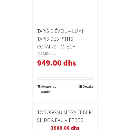
TAPIS D’ÉVEIL – LUMI
TAPIS DES P’TITS
COPAINS – VTECH
1100.00
dhs
949.00
dhs
Ajouter au
Détails
panier
TOBOGGAN MEGA FEBER
SLIDE À EAU – FEBER
3900.00
dhs