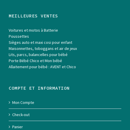
MEILLEURES VENTES
Voitures et motos à Batterie
Poussettes
Sièges auto et maxi cosi pour enfant
Maisonnettes, toboggans et air de jeux
Lits, parcs, balancelles pour bébé
Porte Bébé Chico et Mon bébé
Allaitement pour bébé : AVENT et Chico
COMPTE ET INFORMATION
Mon Compte
Check-out
Panier